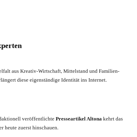
xperten
lfalt aus Kreativ-Wirtschaft, Mittelstand und Familien-
ngert diese eigenständige Identität ins Internet.
daktionell veröffentlichte
Presseartikel Altona
kehrt das
er heute zuerst hinschauen.