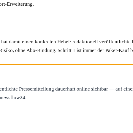
ort-Erweiterung.
at damit einen konkreten Hebel: redaktionell veröffentlichte P
isiko, ohne Abo-Bindung. Schritt 1 ist immer der Paket-Kauf 
fentlichte Pressemitteilung dauerhaft online sichtbar — auf ei
i newsflow24.