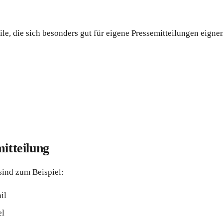
le, die sich besonders gut für eigene Pressemitteilungen eigne
itteilung
 sind zum Beispiel:
il
el