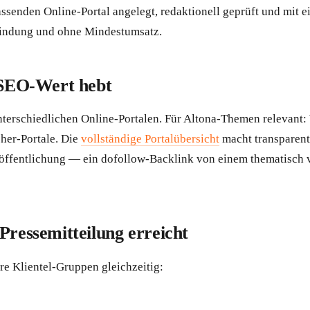
ssenden Online-Portal angelegt, redaktionell geprüft und mit 
Bindung und ohne Mindestumsatz.
SEO-Wert hebt
terschiedlichen Online-Portalen. Für Altona-Themen relevant:
her-Portale. Die
vollständige Portalübersicht
macht transparent
ffentlichung — ein dofollow-Backlink von einem thematisch ver
Pressemitteilung erreicht
ere Klientel-Gruppen gleichzeitig: