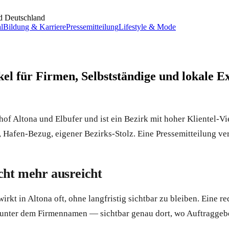
d Deutschland
l
Bildung & Karriere
Pressemitteilung
Lifestyle & Mode
kel für Firmen, Selbstständige und lokale E
f Altona und Elbufer und ist ein Bezirk mit hoher Klientel-Vie
afen-Bezug, eigener Bezirks-Stolz. Eine Pressemitteilung verlä
cht mehr ausreicht
kt in Altona oft, ohne langfristig sichtbar zu bleiben. Eine re
le unter dem Firmennamen — sichtbar genau dort, wo Auftraggeb