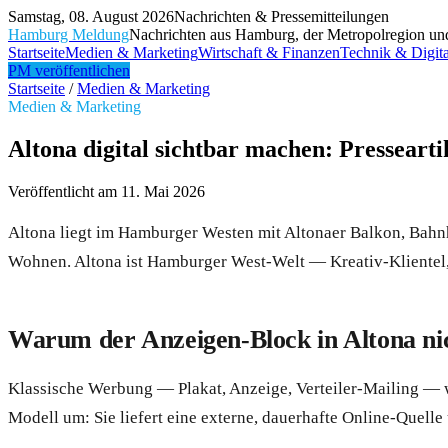
Samstag, 08. August 2026
Nachrichten & Pressemitteilungen
Hamburg Meldung
Nachrichten aus Hamburg, der Metropolregion un
Startseite
Medien & Marketing
Wirtschaft & Finanzen
Technik & Digita
PM veröffentlichen
Startseite
/
Medien & Marketing
Medien & Marketing
Altona digital sichtbar machen: Pressearti
Veröffentlicht am
11. Mai 2026
Altona liegt im Hamburger Westen mit Altonaer Balkon, Bahnho
Wohnen. Altona ist Hamburger West-Welt — Kreativ-Klientel, H
Warum der Anzeigen-Block in Altona ni
Klassische Werbung — Plakat, Anzeige, Verteiler-Mailing — wir
Modell um: Sie liefert eine externe, dauerhafte Online-Quel