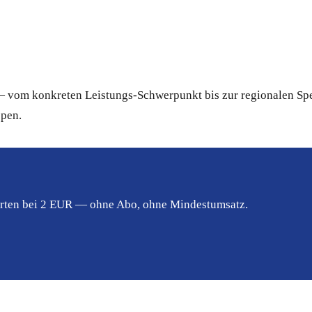
 vom konkreten Leistungs-Schwerpunkt bis zur regionalen Spez
ppen.
tarten bei 2 EUR — ohne Abo, ohne Mindestumsatz.