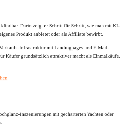
ndbar. Darin zeigt er Schritt für Schritt, wie man mit KI-
genes Produkt anbietet oder als Affiliate bewirbt.
r Verkaufs-Infrastruktur mit Landingpages und E-Mail-
r Käufer grundsätzlich attraktiver macht als Einmalkäufe,
ehen
ochglanz-Inszenierungen mit gecharterten Yachten oder
.