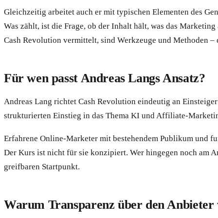
Gleichzeitig arbeitet auch er mit typischen Elementen des Ge
Was zählt, ist die Frage, ob der Inhalt hält, was das Marketing
Cash Revolution vermittelt, sind Werkzeuge und Methoden – d
Für wen passt Andreas Langs Ansatz?
Andreas Lang richtet Cash Revolution eindeutig an Einsteiger
strukturierten Einstieg in das Thema KI und Affiliate-Marketi
Erfahrene Online-Marketer mit bestehendem Publikum und fun
Der Kurs ist nicht für sie konzipiert. Wer hingegen noch am 
greifbaren Startpunkt.
Warum Transparenz über den Anbieter w