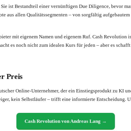
Sie ist Bestandteil einer vernünftigen Due Diligence, bevor man 
e aus allen Qualitätssegmenten – von sorgfältig aufgebautem 
nbieter mit eigenem Namen und eigenem Ruf. Cash Revolution is
macht es noch nicht zum idealen Kurs für jeden – aber es schaff
er Preis
utscher Online-Unternehmer, der ein Einstiegsprodukt zu KI un
iger, kein Selbstläufer – trifft eine informierte Entscheidung. 
Cash Revolution von Andreas Lang →