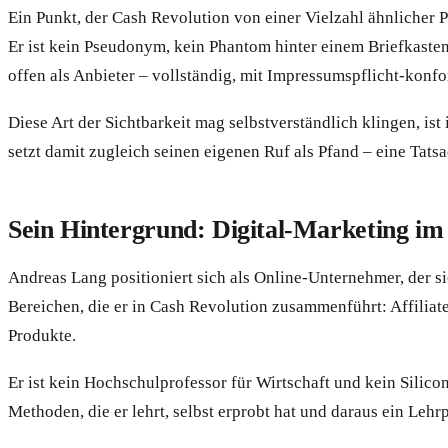
Ein Punkt, der Cash Revolution von einer Vielzahl ähnlicher
Er ist kein Pseudonym, kein Phantom hinter einem Briefkasten
offen als Anbieter – vollständig, mit Impressumspflicht-konf
Diese Art der Sichtbarkeit mag selbstverständlich klingen, i
setzt damit zugleich seinen eigenen Ruf als Pfand – eine Tatsa
Sein Hintergrund: Digital-Marketing i
Andreas Lang positioniert sich als Online-Unternehmer, der s
Bereichen, die er in Cash Revolution zusammenführt: Affiliate
Produkte.
Er ist kein Hochschulprofessor für Wirtschaft und kein Silic
Methoden, die er lehrt, selbst erprobt hat und daraus ein Leh