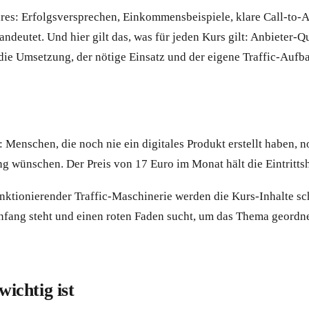
nres: Erfolgsversprechen, Einkommensbeispiele, klare Call-to-A
 andeutet. Und hier gilt das, was für jeden Kurs gilt: Anbieter-Q
ie Umsetzung, der nötige Einsatz und der eigene Traffic-Aufba
: Menschen, die noch nie ein digitales Produkt erstellt haben,
ng wünschen. Der Preis von 17 Euro im Monat hält die Eintrittsh
ktionierender Traffic-Maschinerie werden die Kurs-Inhalte s
Anfang steht und einen roten Faden sucht, um das Thema geordne
ichtig ist