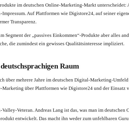
 Produkte im deutschen Online-Marketing-Markt unterscheidet: 
-Impressum. Auf Plattformen wie Digistore24, auf seiner eigene
ormer Transparenz.
st im Segment der „passives Einkommen“-Produkte aber alles and
che, die zumindest ein gewisses Qualitätsinteresse impliziert.
m deutschsprachigen Raum
ich über mehrere Jahre im deutschen Digital-Marketing-Umfeld e
-Marketing über Plattformen wie Digistore24 und der Einsatz von
on-Valley-Veteran. Andreas Lang ist das, was man im deutschen
rprodukt entwickelt. Das macht ihn weder zum unfehlbaren Guru n