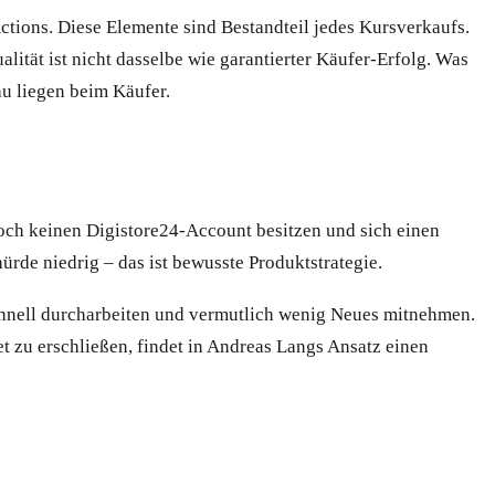
ctions. Diese Elemente sind Bestandteil jedes Kursverkaufs.
ualität ist nicht dasselbe wie garantierter Käufer-Erfolg. Was
u liegen beim Käufer.
 noch keinen Digistore24-Account besitzen und sich einen
ürde niedrig – das ist bewusste Produktstrategie.
chnell durcharbeiten und vermutlich wenig Neues mitnehmen.
t zu erschließen, findet in Andreas Langs Ansatz einen