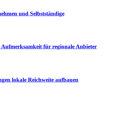
rnehmen und Selbstständige
r Aufmerksamkeit für regionale Anbieter
ungen lokale Reichweite aufbauen