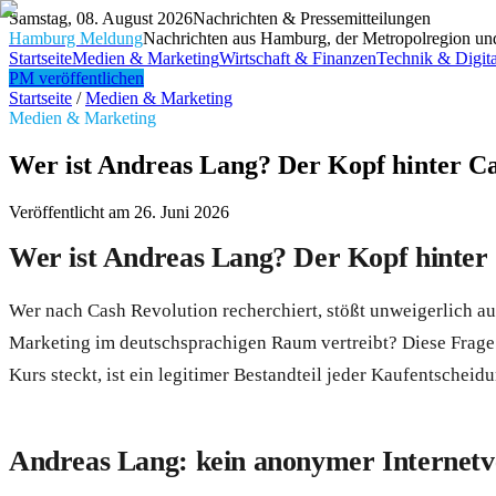
Samstag, 08. August 2026
Nachrichten & Pressemitteilungen
Hamburg Meldung
Nachrichten aus Hamburg, der Metropolregion un
Startseite
Medien & Marketing
Wirtschaft & Finanzen
Technik & Digita
PM veröffentlichen
Startseite
/
Medien & Marketing
Medien & Marketing
Wer ist Andreas Lang? Der Kopf hinter C
Veröffentlicht am
26. Juni 2026
Wer ist Andreas Lang? Der Kopf hinter
Wer nach Cash Revolution recherchiert, stößt unweigerlich a
Marketing im deutschsprachigen Raum vertreibt? Diese Frage s
Kurs steckt, ist ein legitimer Bestandteil jeder Kaufentscheid
Andreas Lang: kein anonymer Internetv