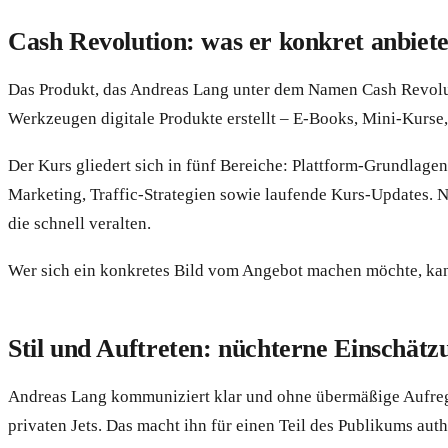
Cash Revolution: was er konkret anbiete
Das Produkt, das Andreas Lang unter dem Namen Cash Revolutio
Werkzeugen digitale Produkte erstellt – E-Books, Mini-Kurse, 
Der Kurs gliedert sich in fünf Bereiche: Plattform-Grundlage
Marketing, Traffic-Strategien sowie laufende Kurs-Updates. N
die schnell veralten.
Wer sich ein konkretes Bild vom Angebot machen möchte, kann
Stil und Auftreten: nüchterne Einschätz
Andreas Lang kommuniziert klar und ohne übermäßige Aufregu
privaten Jets. Das macht ihn für einen Teil des Publikums aut