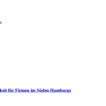
st
arkeit für Firmen im Süden Hamburgs