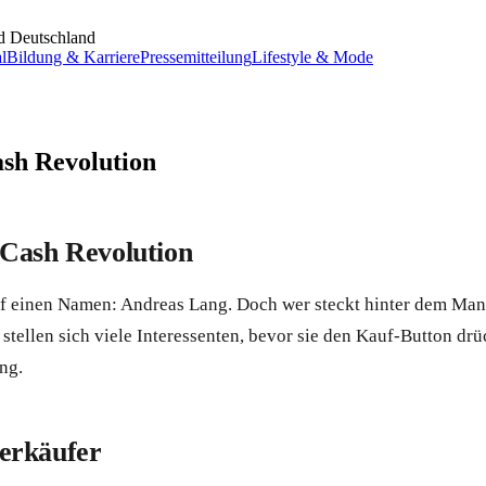
d Deutschland
l
Bildung & Karriere
Pressemitteilung
Lifestyle & Mode
ash Revolution
 Cash Revolution
uf einen Namen: Andreas Lang. Doch wer steckt hinter dem Man
tellen sich viele Interessenten, bevor sie den Kauf-Button dr
ung.
erkäufer