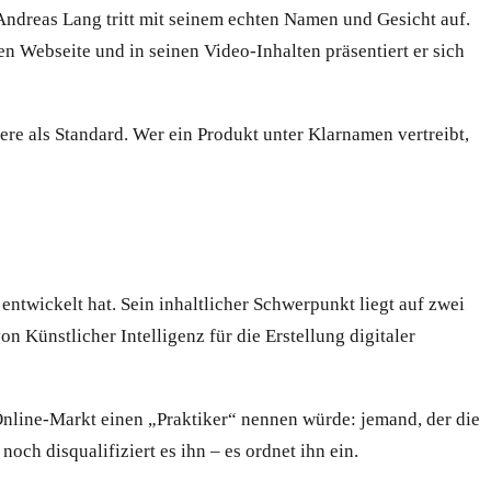
Andreas Lang tritt mit seinem echten Namen und Gesicht auf.
n Webseite und in seinen Video-Inhalten präsentiert er sich
ere als Standard. Wer ein Produkt unter Klarnamen vertreibt,
ntwickelt hat. Sein inhaltlicher Schwerpunkt liegt auf zwei
 Künstlicher Intelligenz für die Erstellung digitaler
 Online-Markt einen „Praktiker“ nennen würde: jemand, der die
och disqualifiziert es ihn – es ordnet ihn ein.