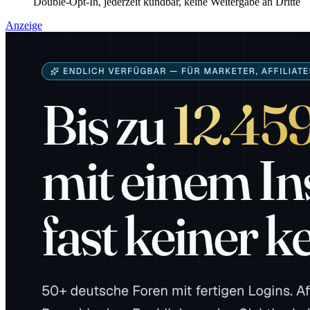
Double-Opt-In, jederzeit kündbar, keine Weitergabe an Dritte
Anzeige