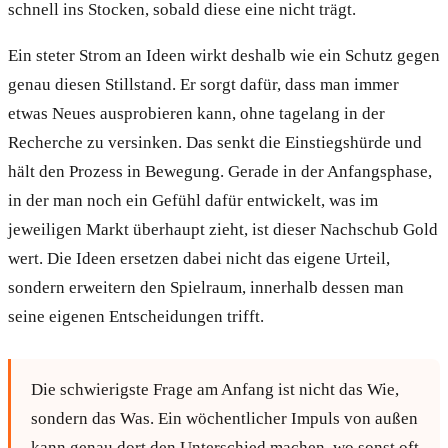
schnell ins Stocken, sobald diese eine nicht trägt.
Ein steter Strom an Ideen wirkt deshalb wie ein Schutz gegen
genau diesen Stillstand. Er sorgt dafür, dass man immer
etwas Neues ausprobieren kann, ohne tagelang in der
Recherche zu versinken. Das senkt die Einstiegshürde und
hält den Prozess in Bewegung. Gerade in der Anfangsphase,
in der man noch ein Gefühl dafür entwickelt, was im
jeweiligen Markt überhaupt zieht, ist dieser Nachschub Gold
wert. Die Ideen ersetzen dabei nicht das eigene Urteil,
sondern erweitern den Spielraum, innerhalb dessen man
seine eigenen Entscheidungen trifft.
Die schwierigste Frage am Anfang ist nicht das Wie,
sondern das Was. Ein wöchentlicher Impuls von außen
kann genau dort den Unterschied machen, wo sonst oft