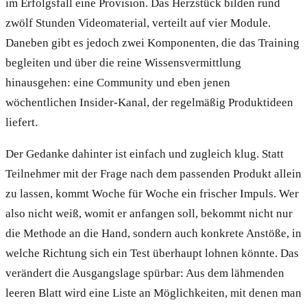
im Erfolgsfall eine Provision. Das Herzstück bilden rund
zwölf Stunden Videomaterial, verteilt auf vier Module.
Daneben gibt es jedoch zwei Komponenten, die das Training
begleiten und über die reine Wissensvermittlung
hinausgehen: eine Community und eben jenen
wöchentlichen Insider-Kanal, der regelmäßig Produktideen
liefert.
Der Gedanke dahinter ist einfach und zugleich klug. Statt
Teilnehmer mit der Frage nach dem passenden Produkt allein
zu lassen, kommt Woche für Woche ein frischer Impuls. Wer
also nicht weiß, womit er anfangen soll, bekommt nicht nur
die Methode an die Hand, sondern auch konkrete Anstöße, in
welche Richtung sich ein Test überhaupt lohnen könnte. Das
verändert die Ausgangslage spürbar: Aus dem lähmenden
leeren Blatt wird eine Liste an Möglichkeiten, mit denen man