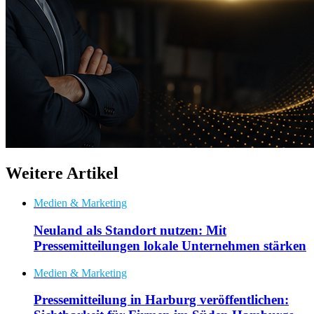
Weitere Artikel
Medien & Marketing
Neuland als Standort nutzen: Mit
Pressemitteilungen lokale Unternehmen stärken
Medien & Marketing
Pressemitteilung in Harburg veröffentlichen: