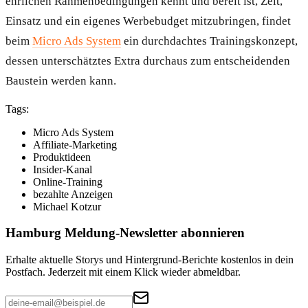
ehrlichen Rahmenbedingungen kennt und bereit ist, Zeit,
Einsatz und ein eigenes Werbebudget mitzubringen, findet
beim
Micro Ads System
ein durchdachtes Trainingskonzept,
dessen unterschätztes Extra durchaus zum entscheidenden
Baustein werden kann.
Tags:
Micro Ads System
Affiliate-Marketing
Produktideen
Insider-Kanal
Online-Training
bezahlte Anzeigen
Michael Kotzur
Hamburg Meldung
-Newsletter abonnieren
Erhalte aktuelle Storys und Hintergrund-Berichte kostenlos in dein
Postfach. Jederzeit mit einem Klick wieder abmeldbar.