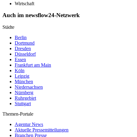
Wirtschaft
Auch im newsflow24-Netzwerk
Städte
Berlin
Dortmund
Dresden
Düsseldorf
Essen
Frankfurt am Main
Köln
Leipzig
München
Niedersachsen
Nürnberg
Ruhrgebiet
Stuttgart
Themen-Portale
Agentur News
Aktuelle Pressemitteilungen
Branchen Presse