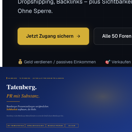
Das könnte Sie auch interessieren
Medien & Marketing
Neuland als Standort nutzen: Mit Pressemitteilungen
lokale Unternehmen stärken
08. August 2026