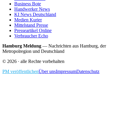
Business Bote
Handwerker News
KI News Deutschland
Medien Kurier
Mittelstand Presse
Presseartikel Online
Verbraucher Echo
Hamburg Meldung
—
Nachrichten aus Hamburg, der
Metropolregion und Deutschland
©
2026
· alle Rechte vorbehalten
PM veröffentlichen
Über uns
Impressum
Datenschutz