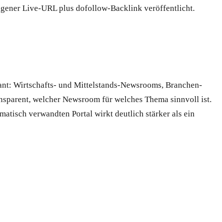
eigener Live-URL plus dofollow-Backlink veröffentlicht.
ant: Wirtschafts- und Mittelstands-Newsrooms, Branchen-
nsparent, welcher Newsroom für welches Thema sinnvoll ist.
isch verwandten Portal wirkt deutlich stärker als ein