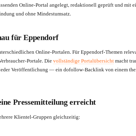
ssenden Online-Portal angelegt, redaktionell geprüft und mit 
Bindung und ohne Mindestumsatz.
nau für Eppendorf
terschiedlichen Online-Portalen. Für Eppendorf-Themen relev
Verbraucher-Portale. Die
vollständige Portalübersicht
macht tra
er Veröffentlichung — ein dofollow-Backlink von einem themat
ne Pressemitteilung erreicht
ehrere Klientel-Gruppen gleichzeitig: