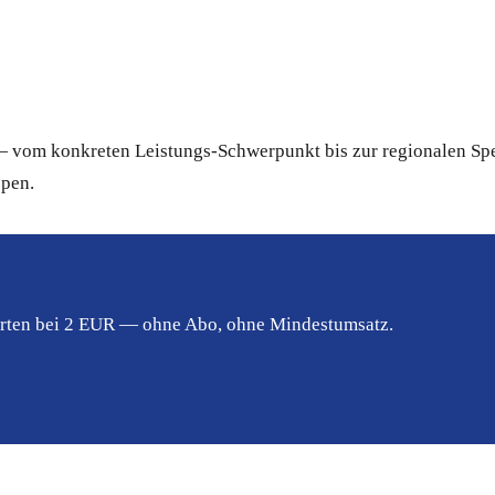
 vom konkreten Leistungs-Schwerpunkt bis zur regionalen Spez
ppen.
tarten bei 2 EUR — ohne Abo, ohne Mindestumsatz.