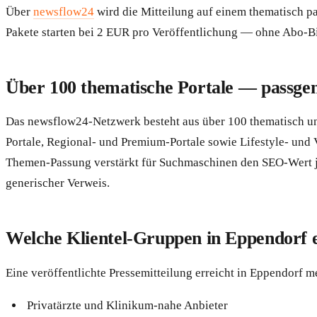
Über
newsflow24
wird die Mitteilung auf einem thematisch pa
Pakete starten bei 2 EUR pro Veröffentlichung — ohne Abo-
Über 100 thematische Portale — passge
Das newsflow24-Netzwerk besteht aus über 100 thematisch un
Portale, Regional- und Premium-Portale sowie Lifestyle- und 
Themen-Passung verstärkt für Suchmaschinen den SEO-Wert jed
generischer Verweis.
Welche Klientel-Gruppen in Eppendorf ei
Eine veröffentlichte Pressemitteilung erreicht in Eppendorf m
Privatärzte und Klinikum-nahe Anbieter