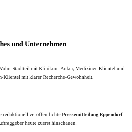
aches und Unternehmen
ohn-Stadtteil mit Klinikum-Anker, Mediziner-Klientel und
-Klientel mit klarer Recherche-Gewohnheit.
e redaktionell veröffentlichte
Pressemitteilung Eppendorf
uftraggeber heute zuerst hinschauen.