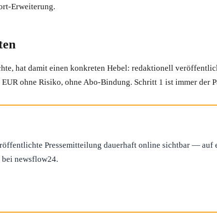
ort-Erweiterung.
ten
e, hat damit einen konkreten Hebel: redaktionell veröffentlic
2 EUR ohne Risiko, ohne Abo-Bindung. Schritt 1 ist immer der 
röffentlichte Pressemitteilung dauerhaft online sichtbar — au
f bei newsflow24.