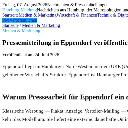
Freitag, 07. August 2026
Nachrichten & Pressemitteilungen
Hamburg Meldung
Nachrichten aus Hamburg, der Metropolregion un
Startseite
Medien & Marketing
Wirtschaft & Finanzen
Technik & Digita
PM veröffentlichen
Startseite
/
Medien & Marketing
Medien & Marketing
Pressemitteilung in Eppendorf veröffentl
Veröffentlicht am
24. Juni 2026
Eppendorf liegt im Hamburger Nord-Westen mit dem UKE (Uni
gehobener Wirtschafts-Struktur. Eppendorf ist Hamburger 
Warum Pressearbeit für Eppendorf ein d
Klassische Werbung — Plakat, Anzeige, Verteiler-Mailing — wir
kehrt das Modell um: Sie liefert eine externe, dauerhafte On