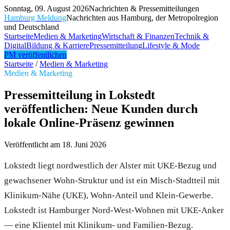
Sonntag, 09. August 2026
Nachrichten & Pressemitteilungen
Hamburg Meldung
Nachrichten aus Hamburg, der Metropolregion
und Deutschland
Startseite
Medien & Marketing
Wirtschaft & Finanzen
Technik &
Digital
Bildung & Karriere
Pressemitteilung
Lifestyle & Mode
PM veröffentlichen
Startseite
/
Medien & Marketing
Medien & Marketing
Pressemitteilung in Lokstedt
veröffentlichen: Neue Kunden durch
lokale Online-Präsenz gewinnen
Veröffentlicht am
18. Juni 2026
Lokstedt liegt nordwestlich der Alster mit UKE-Bezug und
gewachsener Wohn-Struktur und ist ein Misch-Stadtteil mit
Klinikum-Nähe (UKE), Wohn-Anteil und Klein-Gewerbe.
Lokstedt ist Hamburger Nord-West-Wohnen mit UKE-Anker
— eine Klientel mit Klinikum- und Familien-Bezug.