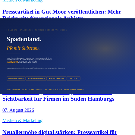
Presseartikel in Gut Moor veröffentlichen: Mehr
Reichweite für regionale Anbieter
09. August 2026
Medien & Marketing
Neuland als Standort nutzen: Mit Pressemitteilungen
lokale Unternehmen stärken
08. August 2026
Medien & Marketing
Pressemitteilung in Harburg veröffentlichen:
Sichtbarkeit für Firmen im Süden Hamburgs
07. August 2026
Medien & Marketing
Neuallermöhe digital stärken: Presseartikel für