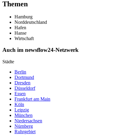
Themen
Hamburg
Norddeutschland
Hafen
Hanse
Wirtschaft
Auch im newsflow24-Netzwerk
Städte
Berlin
Dortmund
Dresden
Düsseldorf
Essen
Frankfurt am Main
Köln
Leipzig
München
Niedersachsen
Nürnberg
Ruhrgebiet