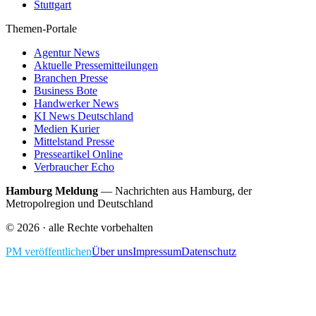
Stuttgart
Themen-Portale
Agentur News
Aktuelle Pressemitteilungen
Branchen Presse
Business Bote
Handwerker News
KI News Deutschland
Medien Kurier
Mittelstand Presse
Presseartikel Online
Verbraucher Echo
Hamburg Meldung
—
Nachrichten aus Hamburg, der
Metropolregion und Deutschland
©
2026
· alle Rechte vorbehalten
PM veröffentlichen
Über uns
Impressum
Datenschutz